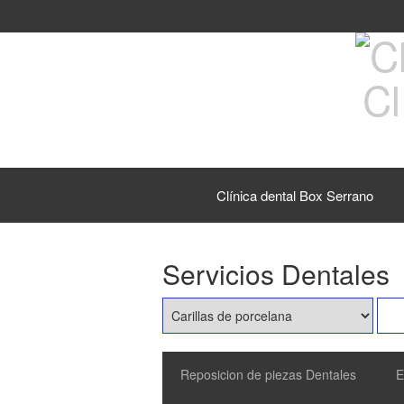
Cl
Clínica dental Box Serrano
Servicios Dentales
Reposicion de piezas Dentales
E