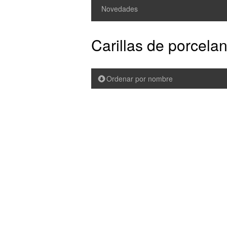
Novedades
Carillas de porcela
Ordenar por nombre