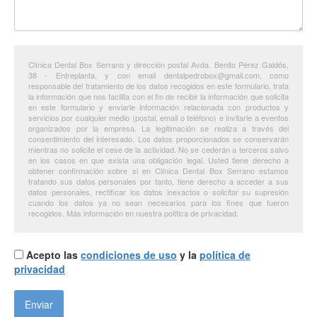
Clínica Dental Box Serrano y dirección postal Avda. Benito Pérez Galdós,
38 - Entreplanta, y con email dentalpedrobox@gmail.com, como
responsable del tratamiento de los datos recogidos en este formulario, trata
la información que nos facilita con el fin de recibir la información que solicita
en este formulario y enviarle información relacionada con productos y
servicios por cualquier medio (postal, email o teléfono) e invitarle a eventos
organizados por la empresa. La legitimación se realiza a través del
consentimiento del interesado. Los datos proporcionados se conservarán
mientras no solicite el cese de la actividad. No se cederán a terceros salvo
en los casos en que exista una obligación legal. Usted tiene derecho a
obtener confirmación sobre si en Clínica Dental Box Serrano estamos
tratando sus datos personales por tanto, tiene derecho a acceder a sus
datos personales, rectificar los datos inexactos o solicitar su supresión
cuando los datos ya no sean necesarios para los fines que fueron
recogidos. Más información en nuestra política de privacidad.
Acepto las
condiciones de uso
y la
política de
privacidad