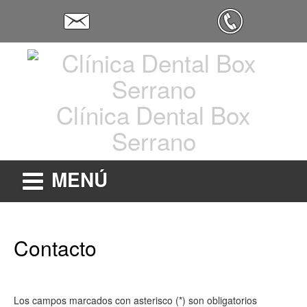
Clínica Dental Box
Serrano
MENÚ
Contacto
Los campos marcados con asterisco (*) son obligatorios