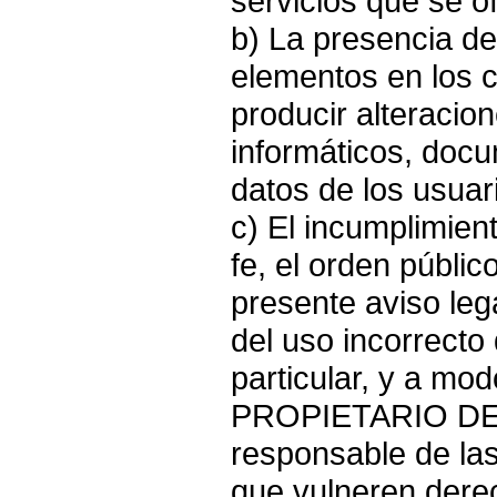
servicios que se o
b) La presencia de
elementos en los 
producir alteracio
informáticos, docu
datos de los usuar
c) El incumplimien
fe, el orden público
presente aviso le
del uso incorrecto 
particular, y a mod
PROPIETARIO DE 
responsable de las
que vulneren dere