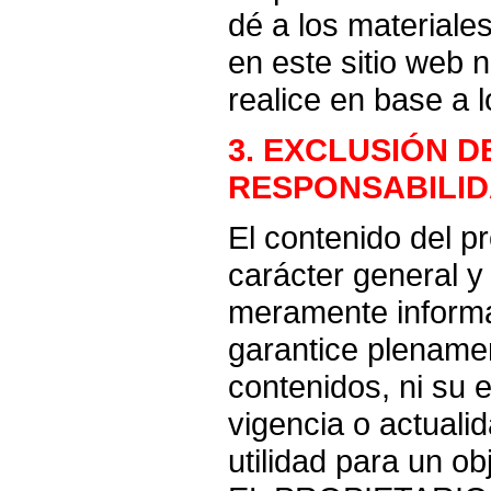
dé a los materiale
en este sitio web 
realice en base a 
3. EXCLUSIÓN D
RESPONSABILI
El contenido del p
carácter general y 
meramente informa
garantice plenamen
contenidos, ni su 
vigencia o actualid
utilidad para un ob