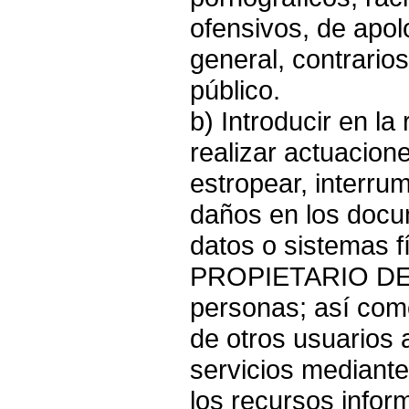
ofensivos, de apol
general, contrarios
público.
b) Introducir en la
realizar actuacione
estropear, interru
daños en los docu
datos o sistemas f
PROPIETARIO DE 
personas; así com
de otros usuarios a
servicios mediant
los recursos infor