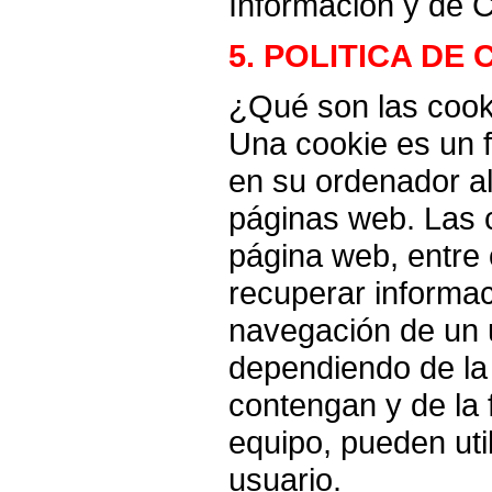
Información y de C
5. POLITICA DE
¿Qué son las cook
Una cookie es un 
en su ordenador a
páginas web. Las 
página web, entre
recuperar informac
navegación de un u
dependiendo de la
contengan y de la 
equipo, pueden uti
usuario.