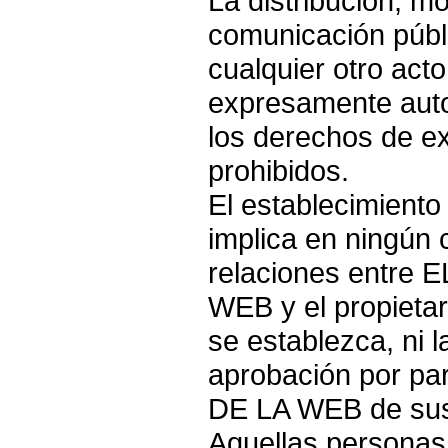
La distribución, mo
comunicación públi
cualquier otro act
expresamente autor
los derechos de e
prohibidos.
El establecimiento
implica en ningún 
relaciones entre
WEB y el propietari
se establezca, ni 
aprobación por p
DE LA WEB de sus 
Aquellas personas