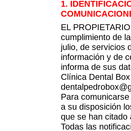
1. IDENTIFICACI
COMUNICACION
EL PROPIETARIO 
cumplimiento de la
julio, de servicios
información y de c
informa de sus dat
Clínica Dental Bo
dentalpedrobox@g
Para comunicarse
a su disposición l
que se han citado 
Todas las notifica