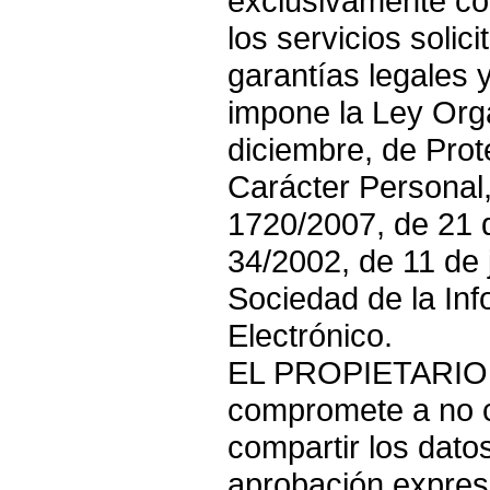
exclusivamente con
los servicios solic
garantías legales 
impone la Ley Org
diciembre, de Pro
Carácter Personal,
1720/2007, de 21 d
34/2002, de 11 de j
Sociedad de la In
Electrónico.
EL PROPIETARIO
compromete a no c
compartir los dato
aprobación expres