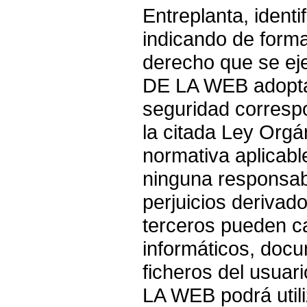
Entreplanta, ident
indicando de forma
derecho que se e
DE LA WEB adopta 
seguridad corresp
la citada Ley Org
normativa aplicab
ninguna responsabi
perjuicios derivad
terceros pueden c
informáticos, docu
ficheros del usu
LA WEB podrá utili