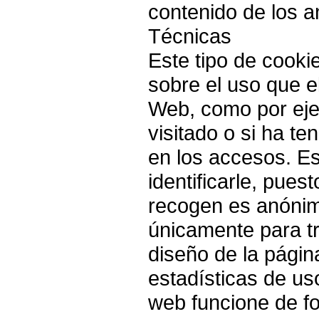
contenido de los 
Técnicas
Este tipo de cookie
sobre el uso que el
Web, como por eje
visitado o si ha t
en los accesos. E
identificarle, pues
recogen es anónima
únicamente para t
diseño de la págin
estadísticas de us
web funcione de f