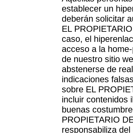
establecer un hip
deberán solicitar a
EL PROPIETARIO 
caso, el hiperenla
acceso a la home-p
de nuestro sitio w
abstenerse de real
indicaciones falsa
sobre EL PROPIE
incluir contenidos i
buenas costumbres
PROPIETARIO DE
responsabiliza del