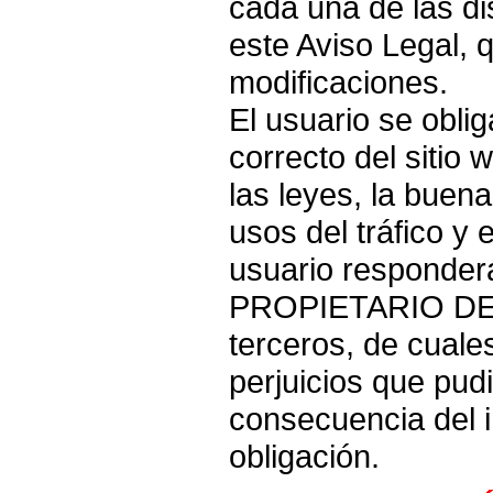
cada una de las di
este Aviso Legal, 
modificaciones.
El usuario se obli
correcto del sitio
las leyes, la buena
usos del tráfico y 
usuario responderá
PROPIETARIO DE 
terceros, de cuale
perjuicios que pu
consecuencia del 
obligación.