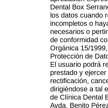
Dental Box Serrano
los datos cuando r
incompletos o hay
necesarios o pertin
de conformidad con
Orgánica 15/1999,
Protección de Dat
El usuario podrá r
prestado y ejercer
rectificación, canc
dirigiéndose a tal e
de Clínica Dental 
Avda. Benito Pérez