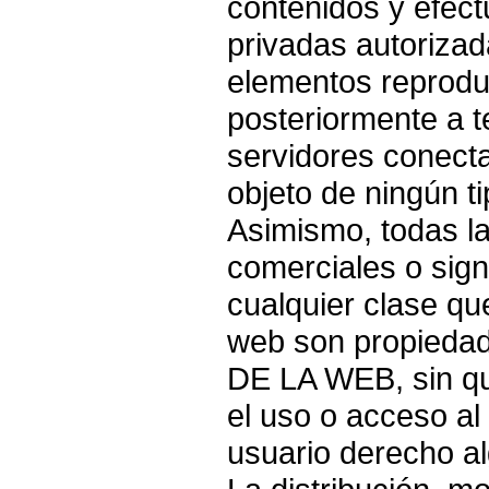
contenidos y efect
privadas autorizad
elementos reprodu
posteriormente a te
servidores conecta
objeto de ningún t
Asimismo, todas l
comerciales o sign
cualquier clase qu
web son propied
DE LA WEB, sin q
el uso o acceso al
usuario derecho a