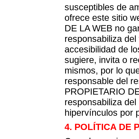
susceptibles de am
ofrece este sitio
DE LA WEB no gara
responsabiliza del
accesibilidad de lo
sugiere, invita o r
mismos, por lo qu
responsable del re
PROPIETARIO DE
responsabiliza del
hipervínculos por 
4. POLÍTICA DE