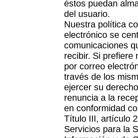
éstos puedan alma
del usuario.
Nuestra política c
electrónico se cen
comunicaciones qu
recibir. Si prefier
por correo electró
través de los mism
ejercer su derecho
renuncia a la rece
en conformidad con
Título III, artícul
Servicios para la 