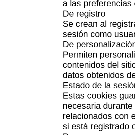
a las preferencias 
De registro
Se crean al regist
sesión como usuar
De personalizació
Permiten personali
contenidos del sit
datos obtenidos d
Estado de la sesió
Estas cookies gua
necesaria durante 
relacionados con e
si está registrado 