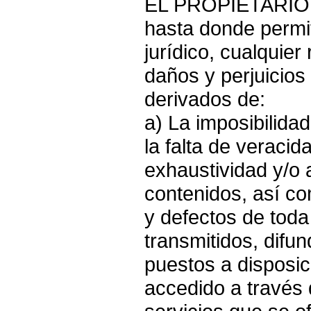
EL PROPIETARIO 
hasta donde permi
jurídico, cualquier
daños y perjuicios
derivados de:
a) La imposibilidad
la falta de veracid
exhaustividad y/o 
contenidos, así co
y defectos de toda
transmitidos, difu
puestos a disposic
accedido a través d