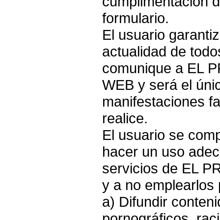
cumplimentación d
formulario.
El usuario garantiz
actualidad de todo
comunique a EL 
WEB y será el úni
manifestaciones fa
realice.
El usuario se co
hacer un uso adec
servicios de EL
y a no emplearlos 
a) Difundir conteni
pornográficos, rac