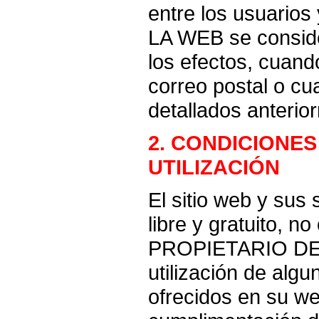
entre los usuari
LA WEB se conside
los efectos, cuand
correo postal o cu
detallados anterio
2. CONDICIONES
UTILIZACIÓN
El sitio web y sus
libre y gratuito, n
PROPIETARIO DE 
utilización de algu
ofrecidos en su we