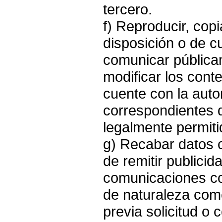
tercero.
f) Reproducir, copia
disposición o de c
comunicar pública
modificar los cont
cuente con la autor
correspondientes d
legalmente permiti
g) Recabar datos co
de remitir publicid
comunicaciones co
de naturaleza come
previa solicitud o 