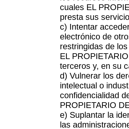
cuales EL PROPI
presta sus servicio
c) Intentar accede
electrónico de otr
restringidas de lo
EL PROPIETARIO 
terceros y, en su 
d) Vulnerar los de
intelectual o indust
confidencialidad d
PROPIETARIO DE 
e) Suplantar la ide
las administracion